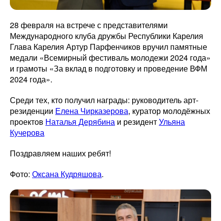
28 февраля на встрече с представителями
Международного клуба дружбы Республики Карелия
Глава Карелия Артур Парфенчиков вручил памятные
медали «Всемирный фестиваль молодежи 2024 года»
и грамоты «За вклад в подготовку и проведение ВФМ
2024 года».
Среди тех, кто получил награды: руководитель арт-
резиденции
Елена Чирказерова
, куратор молодёжных
проектов
Наталья Дерябина
и резидент
Ульяна
Кучерова
Поздравляем наших ребят!
Фото:
Оксана Кудряшова
.