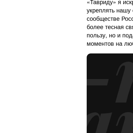
«Тавриду» я иск
укреплять нашу 
сообществе Росс
более тесная св
пользу, но и по
моментов на лю