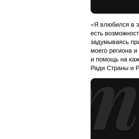
«Я влюбился в э
есть возможност
задумываясь при
моего региона и
и помощь на каж
Ради Страны и Р