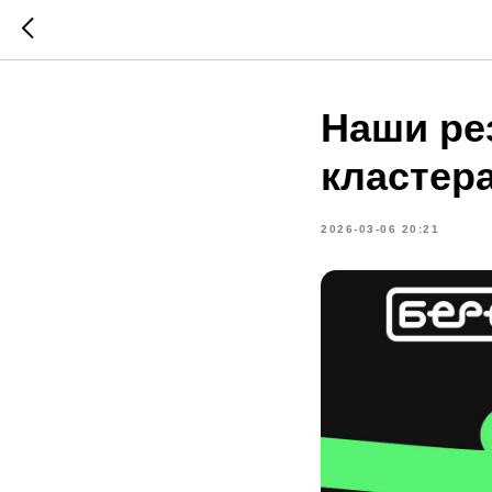
Наши ре
кластер
2026-03-06 20:21