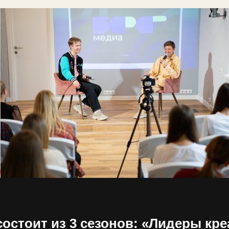
Интервью
состоит из 3 сезонов: «Лидеры кр