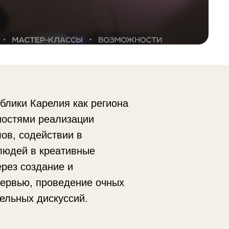
блики Карелия как региона
ностями реализации
ов, содействии в
людей в креативные
ерез создание и
ервью, проведение очных
ельных дискуссий.