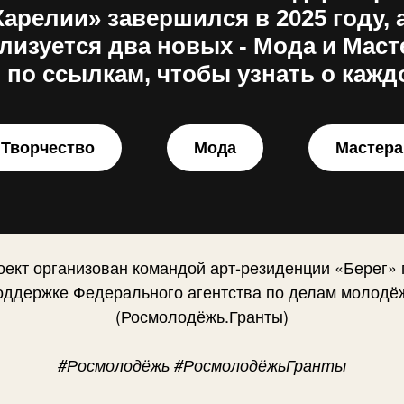
арелии» завершился в 2025 году, а
лизуется два новых - Мода и Маст
 по ссылкам, чтобы узнать о каждо
Творчество
Мода
Мастера
оект организован командой арт-резиденции «Берег» 
оддержке Федерального агентства по делам молодё
(Росмолодёжь.Гранты)
#Росмолодёжь #РосмолодёжьГранты