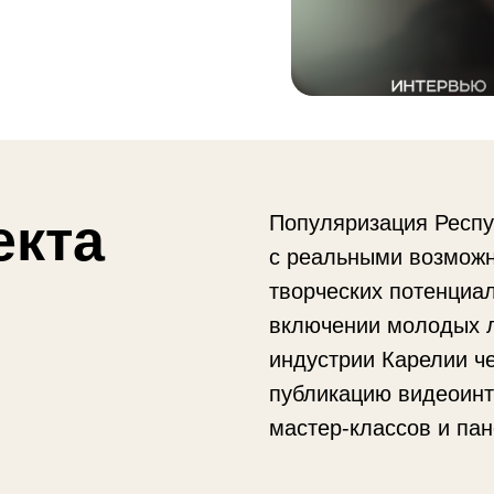
екта
Популяризация Респу
с реальными возмож
творческих потенциал
включении молодых 
индустрии Карелии ч
публикацию видеоинт
мастер-классов и пан