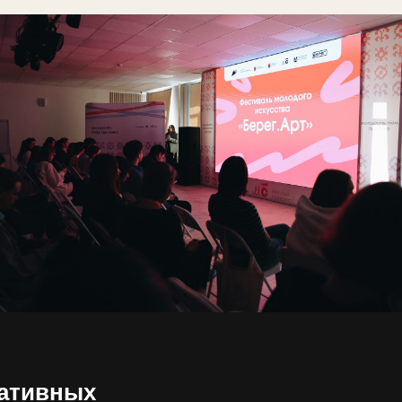
Панельные дискуссии
еативных