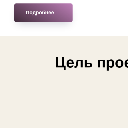
Подробнее
Цель про