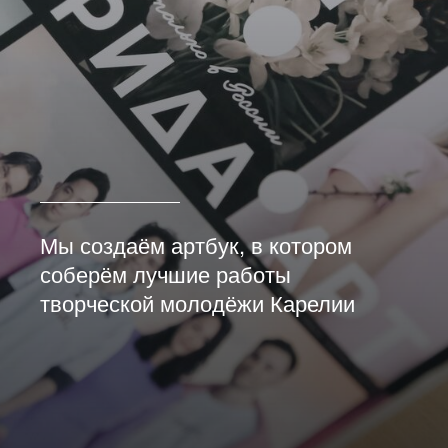
Мы создаём артбук, в котором
соберём лучшие работы
творческой молодёжи Карелии