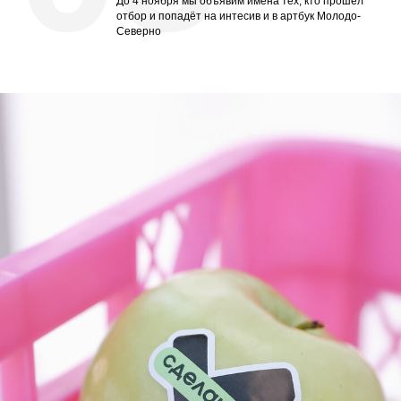
До 4 ноября мы объявим имена тех, кто прошёл
отбор и попадёт на интесив и в артбук Молодо-
Северно