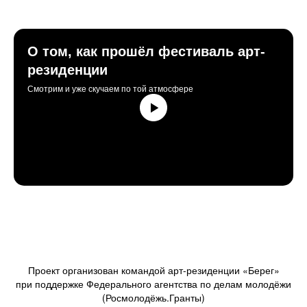
О том, как прошёл фестиваль арт-
резиденции
Смотрим и уже скучаем по той атмосфере
Проект организован командой арт-резиденции «Берег»
при поддержке Федерального агентства по делам молодёжи
(Росмолодёжь.Гранты)