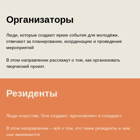
Организаторы
Люди, которые создают яркие события для молодёжи,
отвечают за планирование, координацию и проведение
мероприятий
В этом направлении расскажут о том, как организовать
творческий проект.
Резиденты
Люди искусства. Они создают, вдохновляют и созидают.
В этом направлении – всё о том, кто такие резиденты и чем
они занимаются