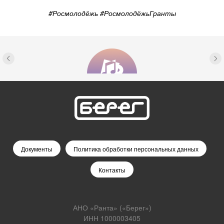
#Росмолодёжь #РосмолодёжьГранты
Документы
Политика обработки персональных данных
Контакты
АНО «Ранта» («Берег»)
ИНН 1000003405