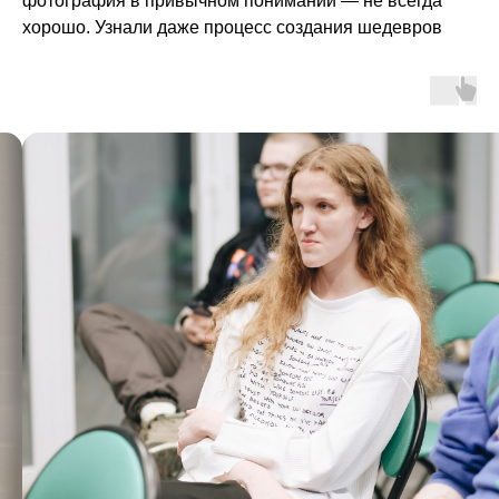
фотография в привычном понимании — не всегда
хорошо. Узнали даже процесс создания шедевров